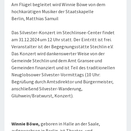
Am Flügel begleitet wird Winnie Böwe von dem
hochkarätigen Musiker der Staatskapelle
Berlin, Matthias Samuil
Das Silvester-Konzert im Stechlinsee-Center findet
am 31.12.2024 um 12 Uhr statt. Der Eintritt ist frei.
Veranstalter ist der Begegnungsstätte Stechlin e.V.
Das Konzert wird dankenswerter Weise von der
Gemeinde Stechlin und dem Amt Gransee und
Gemeinden finanziert und ist Teil des traditionellen
Neuglobsower Silvester-Vormittags (10 Uhr:
Begrüßung durch Amtsdirektor und Bürgermeister,
anschließend Silvester-Wanderung,
Glühwein/Bratwurst, Konzert).
Winnie Böwe,
geboren in Halle an der Saale,
aufgewachsen in Berlin, ist Theater- und