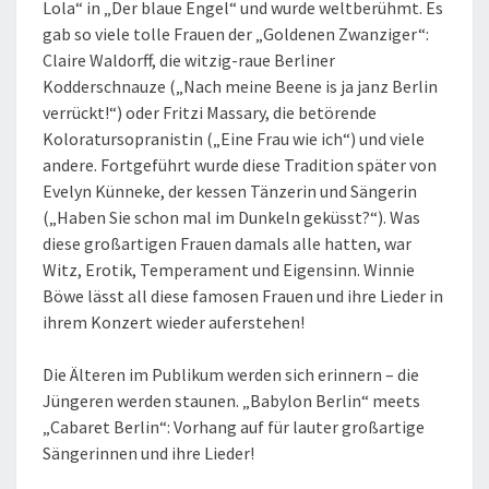
Lola“ in „Der blaue Engel“ und wurde weltberühmt. Es
gab so viele tolle Frauen der „Goldenen Zwanziger“:
Claire Waldorff, die witzig-raue Berliner
Kodderschnauze („Nach meine Beene is ja janz Berlin
verrückt!“) oder Fritzi Massary, die betörende
Koloratursopranistin („Eine Frau wie ich“) und viele
andere. Fortgeführt wurde diese Tradition später von
Evelyn Künneke, der kessen Tänzerin und Sängerin
(„Haben Sie schon mal im Dunkeln geküsst?“). Was
diese großartigen Frauen damals alle hatten, war
Witz, Erotik, Temperament und Eigensinn. Winnie
Böwe lässt all diese famosen Frauen und ihre Lieder in
ihrem Konzert wieder auferstehen!
Die Älteren im Publikum werden sich erinnern – die
Jüngeren werden staunen. „Babylon Berlin“ meets
„Cabaret Berlin“: Vorhang auf für lauter großartige
Sängerinnen und ihre Lieder!