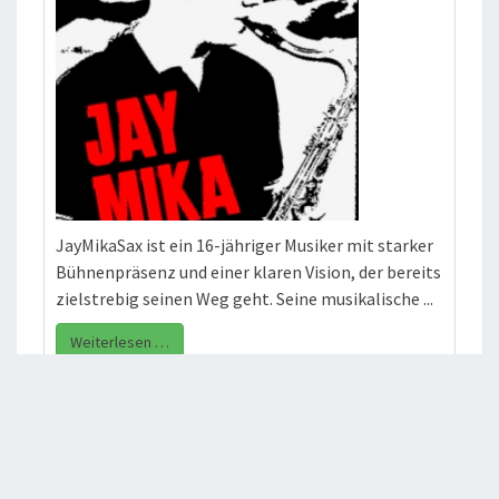
JayMikaSax ist ein 16-jähriger Musiker mit starker
Bühnenpräsenz und einer klaren Vision, der bereits
zielstrebig seinen Weg geht. Seine musikalische ...
Weiterlesen …
29.08.2026 Straßenmusikfest Stechlin