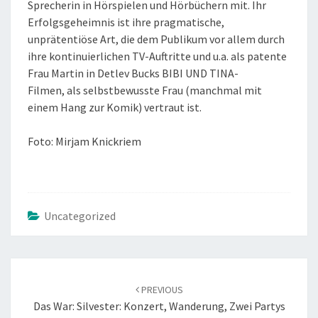
Sprecherin in Hörspielen und Hörbüchern mit. Ihr
Erfolgsgeheimnis ist ihre pragmatische,
unprätentiöse Art, die dem Publikum vor allem durch
ihre kontinuierlichen TV-Auftritte und u.a. als patente
Frau Martin in Detlev Bucks BIBI UND TINA-
Filmen, als selbstbewusste Frau (manchmal mit
einem Hang zur Komik) vertraut ist.
Foto: Mirjam Knickriem
Uncategorized
POST
NAVIGATION
PREVIOUS
Das War: Silvester: Konzert, Wanderung, Zwei Partys