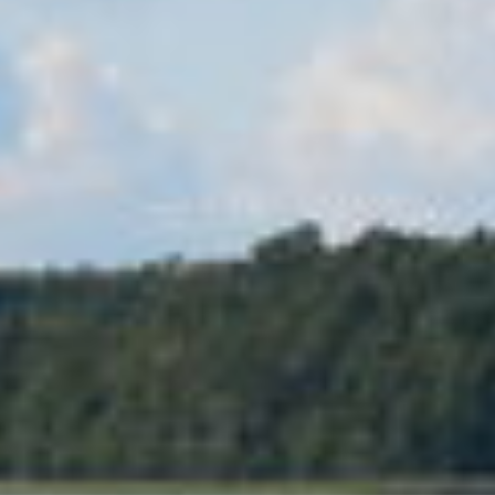
STECHLINSEE
CENTER