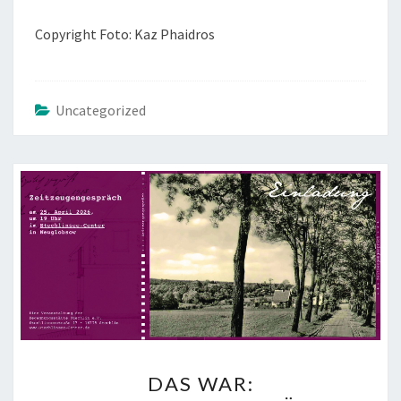
Copyright Foto: Kaz Phaidros
Uncategorized
DAS
DAS WAR:
WAR: