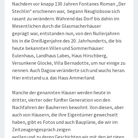
Nachdem vor knapp 130 Jahren Fontanes Roman „Der
Stechlin“ erschienen war, begann Neuglobsow sich
rasant zu verändern. Während das Dorf bis dahin im
Wesentlichen durch die Glasmacherhäuser
geprägt war, entstanden nun, von den Nullerjahren
bis in die Dreißigerjahre des 20. Jahrhunderts, die bis
heute bekannten Villen und Sommerhäuser:
Eulenhaus, Landhaus Labes, Haus Hirschberg,
Versunkene Glocke, Villa Bernadotte, um nur einige zu
nennen. Auch Dagow veränderte sich und wuchs heran.
Hier entstand u.a. das Haus Ammerland.
Manche der genannten Häuser werden heute in
dritter, vierter oder fünfter Generation von den
Nachfahren der Bauherren bewohnt. Von diesen, aber
auch von Häusern, die ihre Eigentümer gewechselt
haben, gibt es Fotos und auch Baupläne, die wir im
Zeitzeugengespräch zeigen
wollen und zu deren Geschichten wir mit den jetzigen