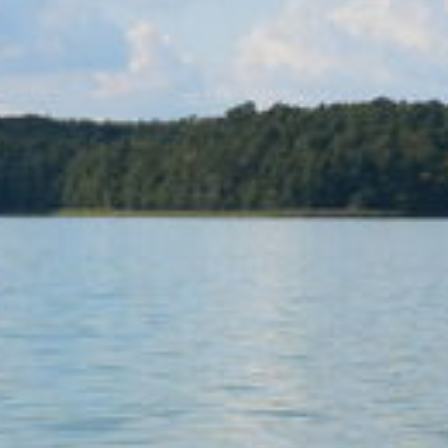
STECHLINSEE
CENTER