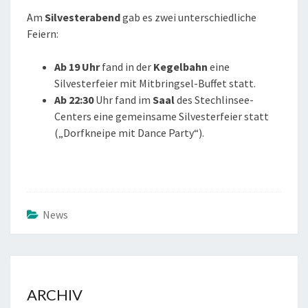
Am
Silvesterabend
gab es zwei unterschiedliche
Feiern:
Ab 19 Uhr
fand in der
Kegelbahn
eine
Silvesterfeier mit Mitbringsel-Buffet statt.
Ab 22:30
Uhr fand im
Saal
des Stechlinsee-
Centers eine gemeinsame Silvesterfeier statt
(„Dorfkneipe mit Dance Party“).
News
ARCHIV