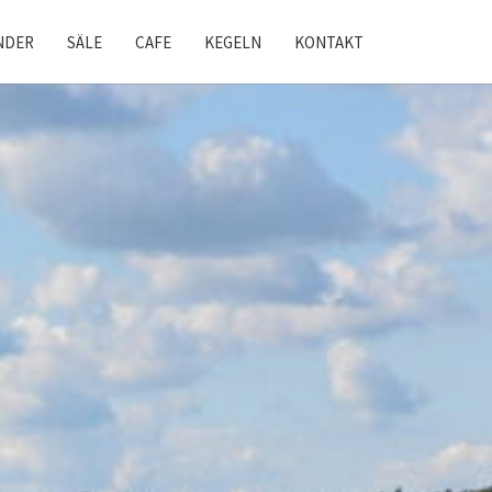
NDER
SÄLE
CAFE
KEGELN
KONTAKT