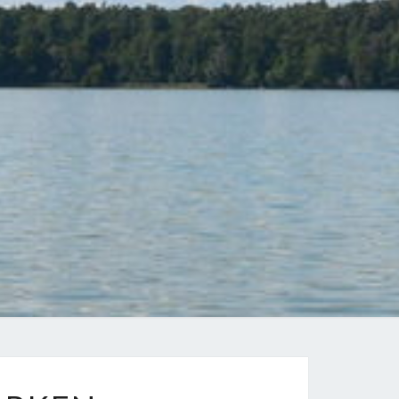
LINSEE-
NTER