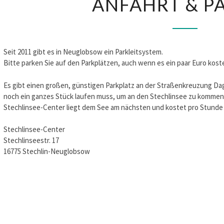
ANFAHRT & P
PARKEN
Seit 2011 gibt es in Neuglobsow ein Parkleitsystem.
Bitte parken Sie auf den Parkplätzen, auch wenn es ein paar Euro kost
Es gibt einen großen, günstigen Parkplatz an der Straßenkreuzung D
noch ein ganzes Stück laufen muss, um an den Stechlinsee zu kommen. 
Stechlinsee-Center liegt dem See am nächsten und kostet pro Stunde 
Stechlinsee-Center
Stechlinseestr. 17
16775 Stechlin-Neuglobsow