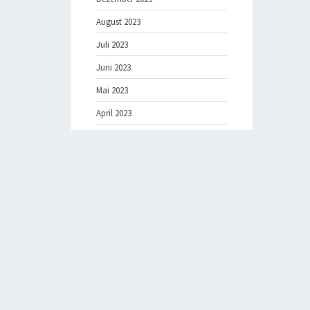
August 2023
Juli 2023
Juni 2023
Mai 2023
April 2023
Februar 2023
Dezember 2022
August 2022
August 2019
Datenschutz
Impressum