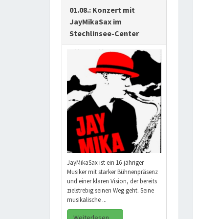
01.08.: Konzert mit
JayMikaSax im
Stechlinsee-Center
JayMikaSax ist ein 16-jähriger
Musiker mit starker Bühnenpräsenz
und einer klaren Vision, der bereits
zielstrebig seinen Weg geht. Seine
musikalische ...
Weiterlesen …