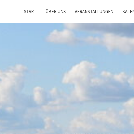
START
ÜBER UNS
VERANSTALTUNGEN
KALE