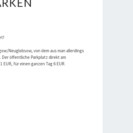
ARKEN
et!
agow/Neuglobsow, von dem aus man allerdings
Der öffentliche Parkplatz direkt am
1 EUR, für einen ganzen Tag 6 EUR.