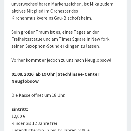
unverwechselbaren Markenzeichen, ist Mika zudem
aktives Mitglied im Orchester des
Kirchenmusikvereins Gau-Bischofsheim.
Sein großer Traum ist es, eines Tages an der
Freiheitsstatue und am Times Square in New York
seinen Saxophon-Sound erklingen zu lassen.
Vorher kommt er jedoch zu uns nach Neuglobsow!
01.08. 2026| ab 19 Uhr | Stechlinsee-Center
Neuglobsow
Die Kasse öffnet um 18 Uhr.
Eintritt:
12,00 €
Kinder bis 12 Jahre frei
Jugendliche von 12 bis 18 Jahren: 8,00 €