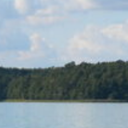
STECHLINSEE
CENTER