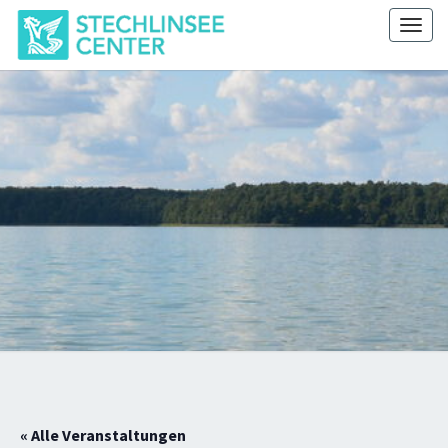
Skip
Togg
to
navig
content
STECHLINSEE
CENTER
« Alle Veranstaltungen