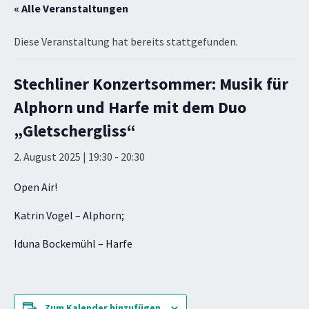
« Alle Veranstaltungen
Diese Veranstaltung hat bereits stattgefunden.
Stechliner Konzertsommer: Musik für
Alphorn und Harfe mit dem Duo
„Gletschergliss“
2. August 2025 | 19:30
-
20:30
Open Air!
Katrin Vogel – Alphorn;
Iduna Bockemühl – Harfe
Zum Kalender hinzufügen