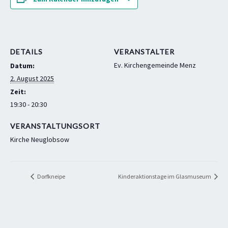
DETAILS
VERANSTALTER
Ev. Kirchengemeinde Menz
Datum:
2. August 2025
Zeit:
19:30 - 20:30
VERANSTALTUNGSORT
Kirche Neuglobsow
Dorfkneipe
Kinderaktionstage im Glasmuseum
© 2026
Golem Web Design