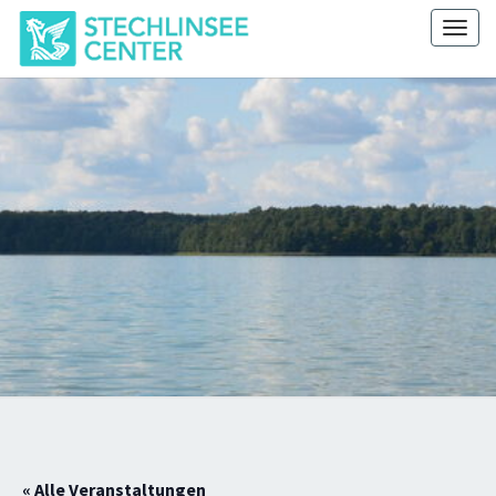
Skip
Togg
to
navig
content
STECHLINSEE
CENTER
« Alle Veranstaltungen