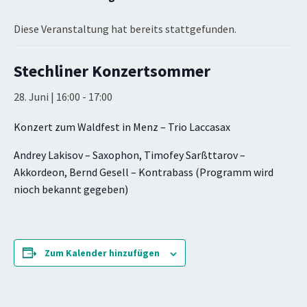
Diese Veranstaltung hat bereits stattgefunden.
Stechliner Konzertsommer
28. Juni | 16:00
-
17:00
Konzert zum Waldfest in Menz – Trio Laccasax
Andrey Lakisov – Saxophon, Timofey Sarßttarov –
Akkordeon, Bernd Gesell – Kontrabass (Programm wird
nioch bekannt gegeben)
Zum Kalender hinzufügen