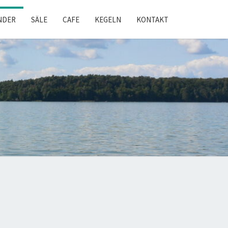
NDER
SÄLE
CAFE
KEGELN
KONTAKT
LINSEE-
NTER