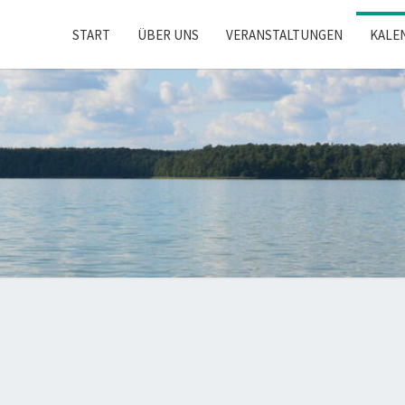
START
ÜBER UNS
VERANSTALTUNGEN
KALE
STECH
CE