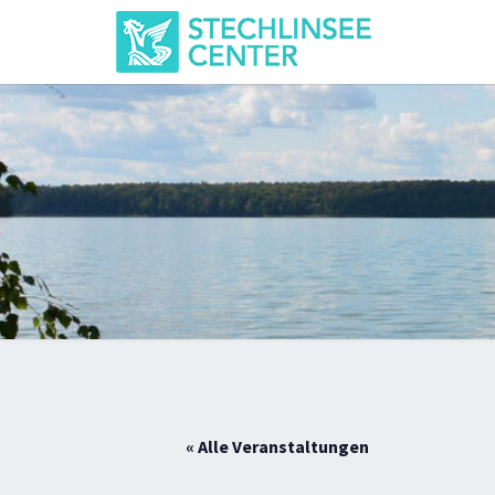
Skip
to
content
« Alle Veranstaltungen