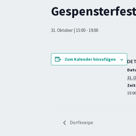
Gespensterfest
31. Oktober | 15:00
-
19:00
Zum Kalender hinzufügen
DET
Dat
31. 
Zeit
15:00
Dorfkneipe